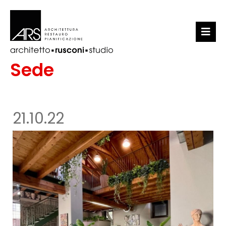
LO STUDIO
Sede
PORTFOLIO
NEWS
21.10.22
CONTATTI