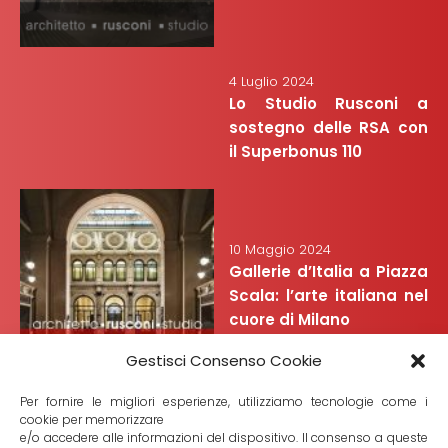
4 Luglio 2024
Lo Studio Rusconi a
sostegno delle RSA con
il Superbonus 110
10 Maggio 2024
Gallerie d’Italia a Piazza
Scala: l’arte italiana nel
cuore di Milano
Gestisci Consenso Cookie
Per fornire le migliori esperienze, utilizziamo tecnologie come i
cookie per memorizzare
e/o accedere alle informazioni del dispositivo. Il consenso a queste