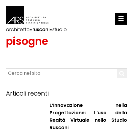
LO STUDIO
pisogne
PORTFOLIO
NEWS
CONTATTI
Articoli recenti
L’Innovazione nella
Progettazione: L’uso della
Realtà Virtuale nello Studio
Rusconi