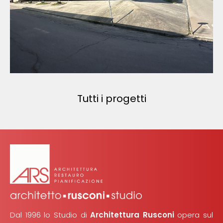
Tutti i progetti
Dal 1996 lo Studio di
Architettura Rusconi
opera sul