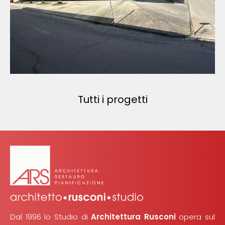
Tutti i progetti
Dal 1996 lo Studio di
Architettura Rusconi
opera sul