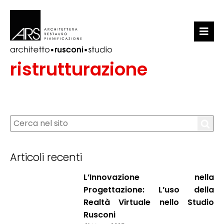
LO STUDIO
ristrutturazione
PORTFOLIO
NEWS
CONTATTI
Articoli recenti
L’Innovazione nella
Progettazione: L’uso della
Realtà Virtuale nello Studio
Rusconi