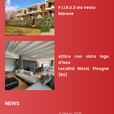
P.I.I.R.U.3 via Vesto
Marone
Attico con vista lago
d’Iseo
Località Nistoi, Pisogne
(BS)
NEWS
21 Marzo 2025