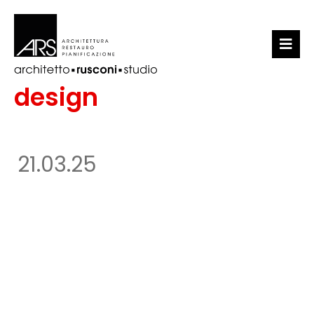
LO STUDIO
design
PORTFOLIO
NEWS
21.03.25
CONTATTI