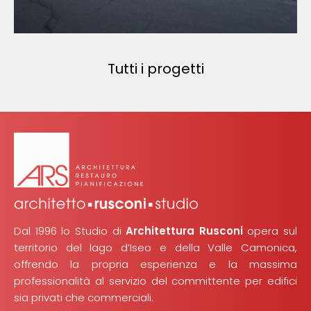
Tutti i progetti
Dal 1996 lo Studio di
Architettura Rusconi
opera sul
territorio del lago d’Iseo e della Valle Camonica,
offrendo la propria esperienza e la massima
professionalità al servizio del committente per edifici
sia privati che commerciali.