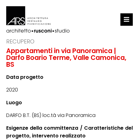
LO STUDIO
RECUPERO
Appartamenti in via Panoramica |
PORTFOLIO
Darfo Boario Terme, Valle Camonica,
BS
NEWS
Data progetto
CONTATTI
2020
Luogo
DARFO B.T. (BS) loc.tà via Panoramica
Esigenze della committenza / Caratteristiche del
progetto, intervento realizzato