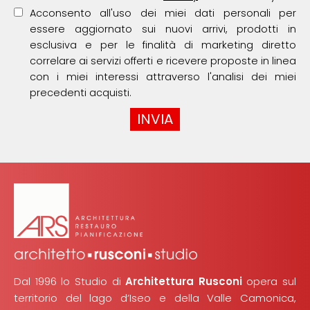
Acconsento all'uso dei miei dati personali per
essere aggiornato sui nuovi arrivi, prodotti in
esclusiva e per le finalità di marketing diretto
correlare ai servizi offerti e ricevere proposte in linea
con i miei interessi attraverso l'analisi dei miei
precedenti acquisti.
Dal 1996 lo Studio di
Architettura Rusconi
opera sul
territorio del lago d’Iseo e della Valle Camonica,