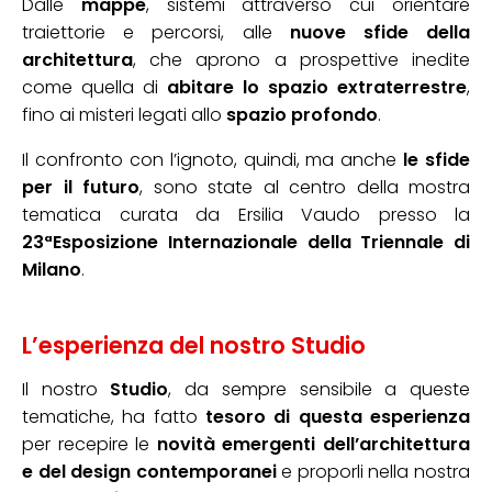
Dalle
mappe
, sistemi attraverso cui orientare
traiettorie e percorsi, alle
nuove sfide della
architettura
, che aprono a prospettive inedite
come quella di
abitare lo spazio extraterrestre
,
fino ai misteri legati allo
spazio profondo
.
Il confronto con l’ignoto, quindi, ma anche
le sfide
per il futuro
, sono state al centro della mostra
tematica curata da Ersilia Vaudo presso la
23ªEsposizione Internazionale della Triennale di
Milano
.
L’esperienza del nostro Studio
Il nostro
Studio
, da sempre sensibile a queste
tematiche, ha fatto
tesoro di questa esperienza
per recepire le
novità emergenti dell’architettura
e del design contemporanei
e proporli nella nostra