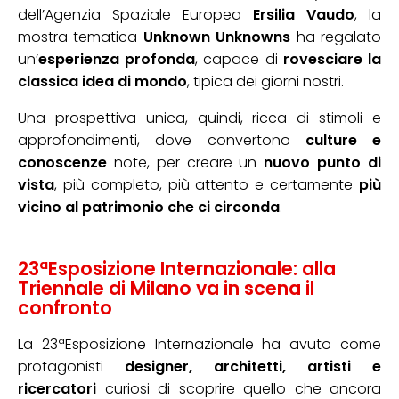
dell’Agenzia Spaziale Europea
Ersilia Vaudo
, la
mostra tematica
Unknown Unknowns
ha regalato
un’
esperienza profonda
, capace di
rovesciare la
classica idea di mondo
, tipica dei giorni nostri.
Una prospettiva unica, quindi, ricca di stimoli e
approfondimenti, dove convertono
culture e
conoscenze
note, per creare un
nuovo punto di
vista
, più completo, più attento e certamente
più
vicino al patrimonio che ci circonda
.
23ªEsposizione Internazionale: alla
Triennale di Milano va in scena il
confronto
La 23ªEsposizione Internazionale ha avuto come
protagonisti
designer
, architetti, artisti e
ricercatori
curiosi di scoprire quello che ancora