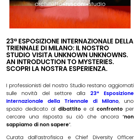
23ª ESPOSIZIONE INTERNAZIONALE DELLA
TRIENNALE DI MILANO: IL NOSTRO
STUDIO VISITA
UNKNOWN UNKNOWNS.
AN INTRODUCTION TO MYSTERIES
.
SCOPRI LA NOSTRA ESPERIENZA.
I professionisti del nostro Studio restano aggiornati
sulle novità del settore alla
23ª Esposizione
Internazionale della Triennale di Milano
, uno
spazio dedicato al
dibattito
e al
confronto
per
cercare una risposta su ciò che ancora “
non
sappiamo di non sapere
”.
Curata dall’astrofisica e Chief Diversity Officer