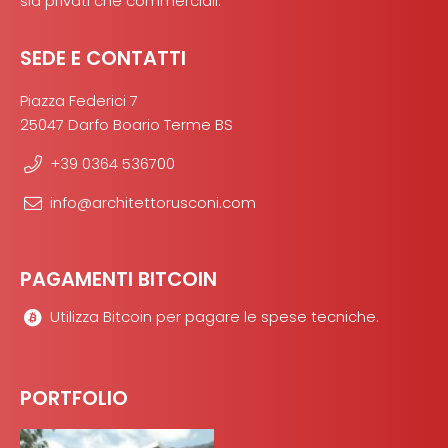
sia privati che commerciali.
SEDE E CONTATTI
Piazza Federici 7
25047 Darfo Boario Terme BS
+39 0364 536700
info@architettorusconi.com
PAGAMENTI BITCOIN
Utilizza Bitcoin per pagare le spese tecniche.
PORTFOLIO