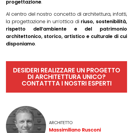
progettazione
.
Al centro del nostro concetto di architettura, infatti,
la progettazione in un’ottica di
riuso, sostenibilità,
rispetto dell’ambiente e del patrimonio
architettonico, storico, artistico e culturale di cui
disponiamo
.
DESIDERI REALIZZARE UN PROGETTO
DI ARCHITETTURA UNICO?
CONTATTTA
I NOSTRI ESPERTI
ARCHITETTO
Massimiliano Rusconi