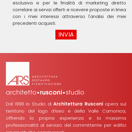
esclusiva e per le finalità di marketing diretto
correlare ai servizi offerti e ricevere proposte in linea
con i miei interessi attraverso l'analisi dei miei
precedenti acquisti.
Dal 1996 lo Studio di
Architettura Rusconi
opera sul
territorio del lago d’Iseo e della Valle Camonica,
offrendo la propria esperienza e la massima
professionalità al servizio del committente per edifici