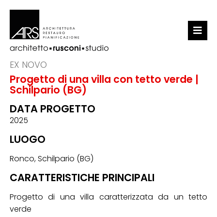
LO STUDIO
EX NOVO
Progetto di una villa con tetto verde |
PORTFOLIO
Schilpario (BG)
NEWS
DATA PROGETTO
2025
CONTATTI
LUOGO
Ronco, Schilpario (BG)
CARATTERISTICHE PRINCIPALI
Progetto di una villa caratterizzata da un tetto
verde