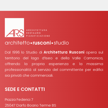
Dal 1996 lo Studio di
Architettura Rusconi
opera sul
territorio del lago d’Iseo e della Valle Camonica,
offrendo la propria esperienza e la massima
professionalità al servizio del committente per edifici
sia privati che commerciali.
SEDE E CONTATTI
Piazza Federici 7
25047 Darfo Boario Terme BS