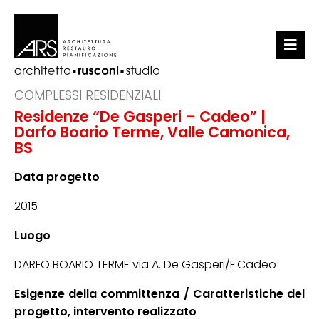
LO STUDIO
COMPLESSI RESIDENZIALI
Residenze “De Gasperi – Cadeo” |
PORTFOLIO
Darfo Boario Terme, Valle Camonica,
BS
NEWS
Data progetto
CONTATTI
2015
Luogo
DARFO BOARIO TERME via A. De Gasperi/F.Cadeo
Esigenze della committenza / Caratteristiche del
progetto, intervento realizzato